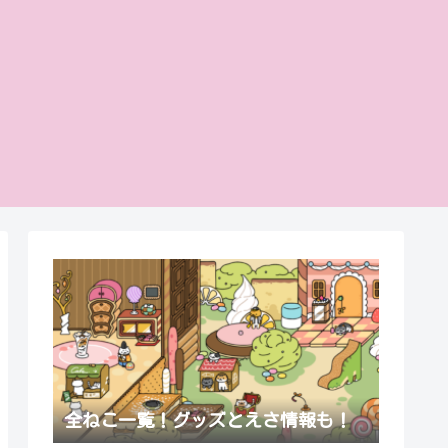
全ねこ一覧！グッズとえさ情報も！