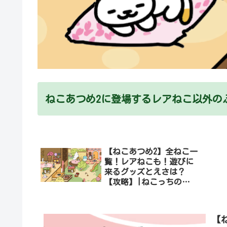
ねこあつめ2に登場するレアねこ以外の
【ねこあつめ2】全ねこ一
覧！レアねこも！遊びに
来るグッズとえさは？
【攻略】|ねこっちのに
わ
【