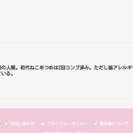
僕の人間。初代ねこあつめは2回コンプ済み。ただし猫アレルギ
ている。
お問い合わせ
プライバシーポリシー
著作権について