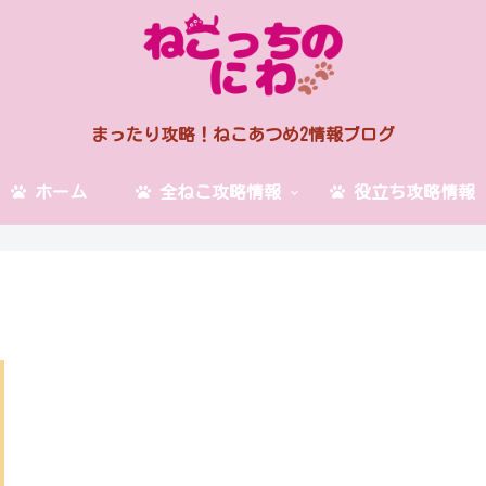
まったり攻略！ねこあつめ2情報ブログ
ホーム
全ねこ攻略情報
役立ち攻略情報