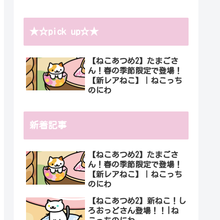
★☆pick up☆★
【ねこあつめ2】たまごさ
ん！春の季節限定で登場！
【新レアねこ】｜ねこっち
のにわ
新着記事
【ねこあつめ2】たまごさ
ん！春の季節限定で登場！
【新レアねこ】｜ねこっち
のにわ
【ねこあつめ2】新ねこ！し
ろおっどさん登場！！|ね