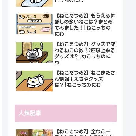
こっちのにわ
【ねこあつめ2】もらえるに
ぼしの多いねこは？まとめ
てみました！|ねこっちの
にわ
【ねこあつめ2】グッズで変
わるねこの数！2匹以上来る
グッズは？|ねこっちのに
わ
【ねこあつめ2】ねこまたさ
ん情報！えさやグッズ
は？|ねこっちのにわ
人気記事
【ねこあつめ2】全ねこ一