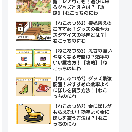
覧！レアねこも！遊びに来
るグッズとえさは？【攻
略】|ねこっちのにわ
【ねこあつめ2】模様替えの
おすすめ！グッズの数やカ
スタマイズの秘密とは？|
ねこっちのにわ
【ねこあつめ2】えさの違い
やなくなる時間は？効率の
いい置き方！【攻略】|ね
こっちのにわ
【ねこあつめ2】グッズ最強
配置！おすすめの効率よく
にぼしを貰う方法！|ねこ
っちのにわ
【ねこあつめ2】金にぼしが
もらえない！効率よく金に
ぼしを貰う方法は？|ねこ
っちのにわ